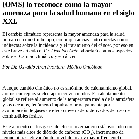
(OMS) lo reconoce como la mayor
amenaza para la salud humana en el siglo
XXI.
El cambio climático representa la mayor amenaza para la salud
humana en nuestro tiempo, con implicancias tanto directas como
indirectas sobre la incidencia y el tratamiento del cáncer, por eso en
este breve artículo el
Dr. Osvaldo Arén
, abordará algunos aspectos
sobre el Cambio climático y el cáncer.
Por Dr. Osvaldo Arén Frontera, Médico Oncólogo
Aunque cambio climático no es sinónimo de calentamiento global,
ambos conceptos suelen aparecer vinculados. El calentamiento
global se refiere al aumento de la temperatura media de la atmósfera
y los océanos, fenómeno impulsado principalmente por la
acumulación de gases de efecto invernadero derivados del uso de
combustibles fósiles.
Este aumento en los gases de efecto invernadero está asociado con
niveles más altos de dióxido de carbono (CO₂), incremento de
temperaturas, elevación del nivel del mar y mayor frecuencia,