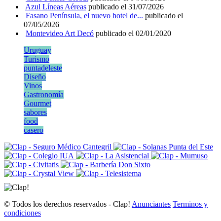
Azul Líneas Aéreas
publicado el 31/07/2026
Fasano Península, el nuevo hotel de...
publicado el
07/05/2026
Montevideo Art Decó
publicado el 02/01/2020
Uruguay
Turismo
puntadeleste
Diseño
Vinos
Gastronomía
Gourmet
sabores
food
casero
© Todos los derechos reservados - Clap!
Anunciantes
Terminos y
condiciones