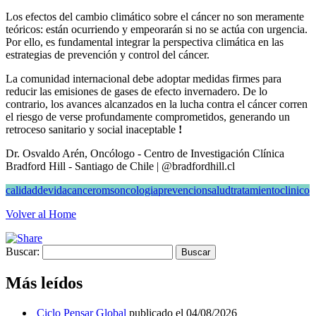
Los efectos del cambio climático sobre el cáncer no son meramente
teóricos: están ocurriendo y empeorarán si no se actúa con urgencia.
Por ello, es fundamental integrar la perspectiva climática en las
estrategias de prevención y control del cáncer.
La comunidad internacional debe adoptar medidas firmes para
reducir las emisiones de gases de efecto invernadero. De lo
contrario, los avances alcanzados en la lucha contra el cáncer corren
el riesgo de verse profundamente comprometidos, generando un
retroceso sanitario y social inaceptable
!
Dr. Osvaldo Arén, Oncólogo - Centro de Investigación Clínica
Bradford Hill - Santiago de Chile | @bradfordhill.cl
calidaddevida
cancer
oms
oncologia
prevencion
salud
tratamientoclinico
Volver al Home
Buscar:
Más leídos
Ciclo Pensar Global
publicado el 04/08/2026