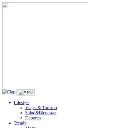
Lifestyle
Viajes & Turismo
Salud&Bienestar
Deportes
Trendy