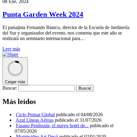
08 Ene, 2024
Punta Garden Week 2024
El paisajista Fernando Bianco, director de la Escuela de Jardinería
del Sur y organizador del evento, nos comenta que este año se
realizará un seminario internacional para…
Leer más
Cargar más
Buscar:
Más leídos
Ciclo Pensar Global
publicado el 04/08/2026
Azul Líneas Aéreas
publicado el 31/07/2026
Fasano Península, el nuevo hotel de...
publicado el
07/05/2026
Montevideo Art Decó
publicado el 02/01/2020