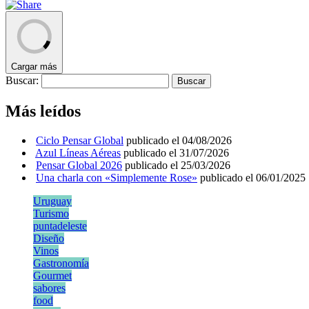
Cargar más
Buscar:
Más leídos
Ciclo Pensar Global
publicado el 04/08/2026
Azul Líneas Aéreas
publicado el 31/07/2026
Pensar Global 2026
publicado el 25/03/2026
Una charla con «Simplemente Rose»
publicado el 06/01/2025
Uruguay
Turismo
puntadeleste
Diseño
Vinos
Gastronomía
Gourmet
sabores
food