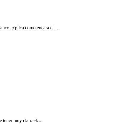
 Bianco explica como encara el…
que tener muy claro el…