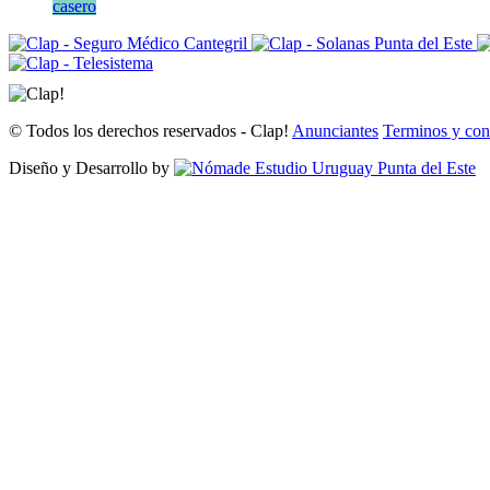
casero
© Todos los derechos reservados - Clap!
Anunciantes
Terminos y con
Diseño y Desarrollo by