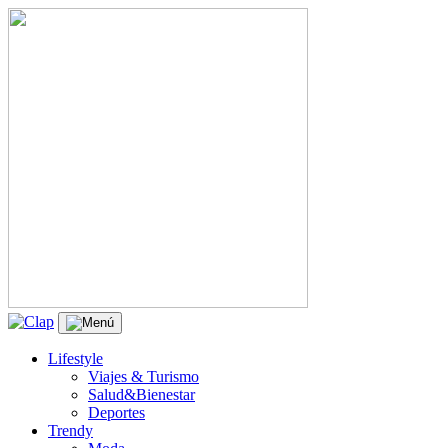
Lifestyle
Viajes & Turismo
Salud&Bienestar
Deportes
Trendy