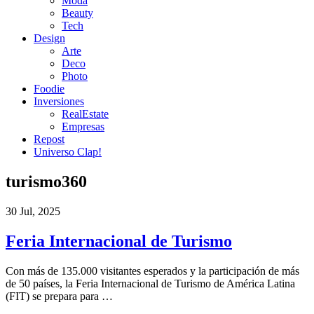
Moda
Beauty
Tech
Design
Arte
Deco
Photo
Foodie
Inversiones
RealEstate
Empresas
Repost
Universo Clap!
turismo360
30 Jul, 2025
Feria Internacional de Turismo
Con más de 135.000 visitantes esperados y la participación de más
de 50 países, la Feria Internacional de Turismo de América Latina
(FIT) se prepara para …