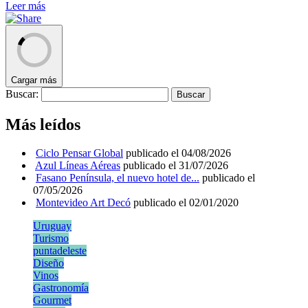
Leer más
Cargar más
Buscar:
Más leídos
Ciclo Pensar Global
publicado el 04/08/2026
Azul Líneas Aéreas
publicado el 31/07/2026
Fasano Península, el nuevo hotel de...
publicado el
07/05/2026
Montevideo Art Decó
publicado el 02/01/2020
Uruguay
Turismo
puntadeleste
Diseño
Vinos
Gastronomía
Gourmet