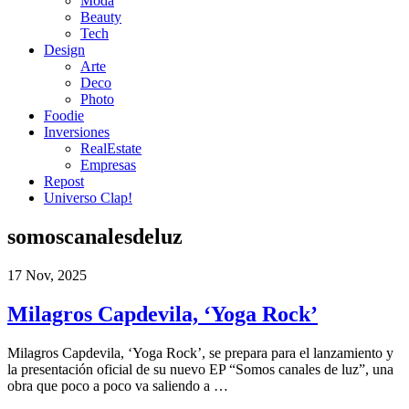
Moda
Beauty
Tech
Design
Arte
Deco
Photo
Foodie
Inversiones
RealEstate
Empresas
Repost
Universo Clap!
somoscanalesdeluz
17 Nov, 2025
Milagros Capdevila, ‘Yoga Rock’
Milagros Capdevila, ‘Yoga Rock’, se prepara para el lanzamiento y
la presentación oficial de su nuevo EP “Somos canales de luz”, una
obra que poco a poco va saliendo a …