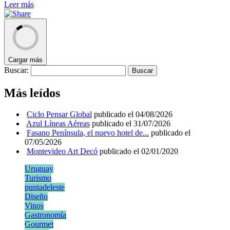
Leer más
Cargar más
Buscar:
Más leídos
Ciclo Pensar Global
publicado el 04/08/2026
Azul Líneas Aéreas
publicado el 31/07/2026
Fasano Península, el nuevo hotel de...
publicado el
07/05/2026
Montevideo Art Decó
publicado el 02/01/2020
Uruguay
Turismo
puntadeleste
Diseño
Vinos
Gastronomía
Gourmet