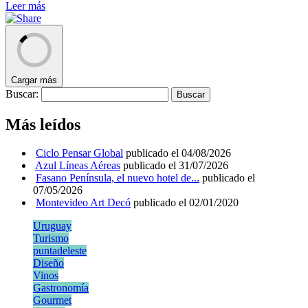
Leer más
Cargar más
Buscar:
Más leídos
Ciclo Pensar Global
publicado el 04/08/2026
Azul Líneas Aéreas
publicado el 31/07/2026
Fasano Península, el nuevo hotel de...
publicado el
07/05/2026
Montevideo Art Decó
publicado el 02/01/2020
Uruguay
Turismo
puntadeleste
Diseño
Vinos
Gastronomía
Gourmet