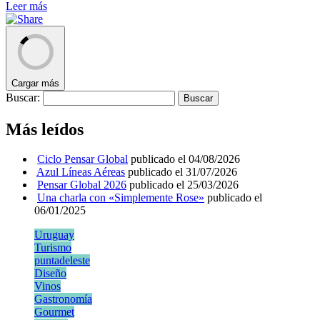
Leer más
Cargar más
Buscar:
Más leídos
Ciclo Pensar Global
publicado el 04/08/2026
Azul Líneas Aéreas
publicado el 31/07/2026
Pensar Global 2026
publicado el 25/03/2026
Una charla con «Simplemente Rose»
publicado el
06/01/2025
Uruguay
Turismo
puntadeleste
Diseño
Vinos
Gastronomía
Gourmet