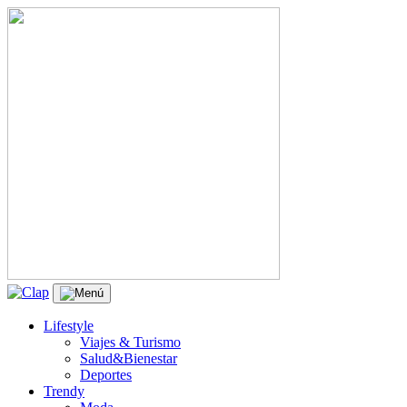
Lifestyle
Viajes & Turismo
Salud&Bienestar
Deportes
Trendy