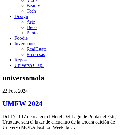
Moda
Beauty
Tech
Design
Arte
Deco
Photo
Foodie
Inversiones
RealEstate
Empresas
Repost
Universo Clap!
universomola
22 Feb, 2024
UMFW 2024
Del 15 al 17 de marzo, el Hotel Del Lago de Punta del Este,
Uruguay, será el lugar de encuentro de la tercera edición de
Universo MOLA Fashion Week, la …